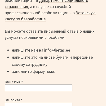
реабилитации – в
Департамент социального
страхования
, а в случае со службой
профессиональной реабилитации – в
Эстонскую
кассу по безработице
.
Вы можете оставить письменный отзыв о наших
услугах несколькими способами:
напишите нам на info@hetas.ee
напишите это на листе бумаги и передайте
своему сотруднику
заполните форму ниже
Вaше имя
Эл. почта