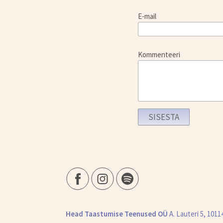
E-mail
Kommenteeri
Head Taastumise Teenused OÜ
A. Lauteri 5, 101