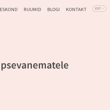
ESKOND
RUUMID
BLOGI
KONTAKT
EST
lapsevanematele