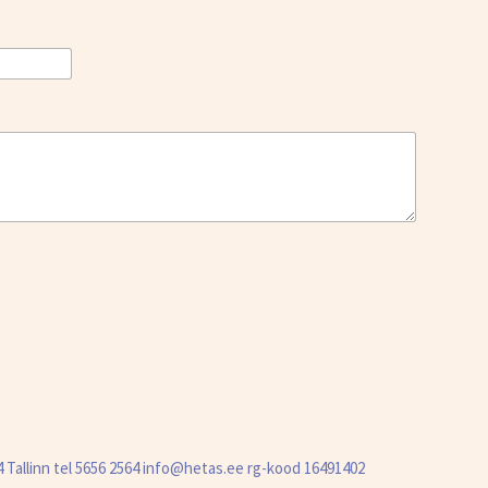
14 Tallinn tel 5656 2564 info@hetas.ee rg-kood 16491402