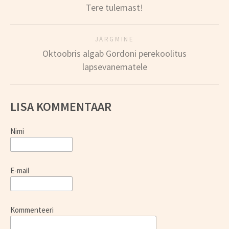
Tere tulemast!
JÄRGMINE
Oktoobris algab Gordoni perekoolitus
lapsevanematele
LISA KOMMENTAAR
Nimi
E-mail
Kommenteeri