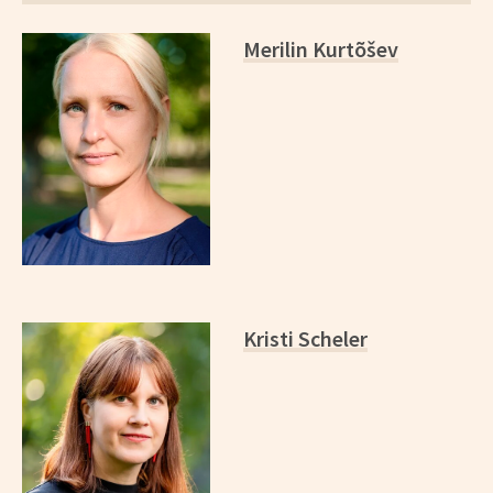
*
Merilin Kurtõšev
Kristi Scheler