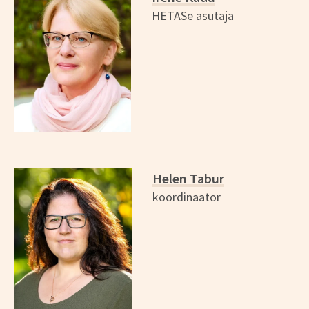
HETASe asutaja
Helen Tabur
koordinaator