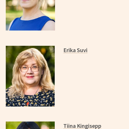
Erika Suvi
Tiina Kingisepp