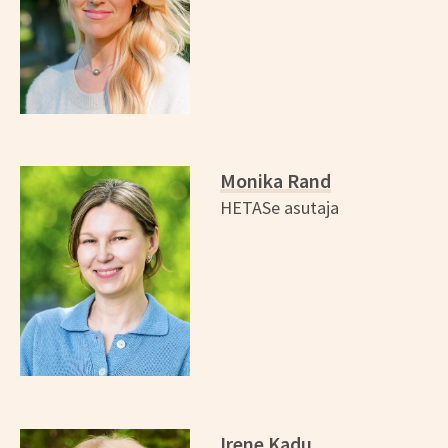
Monika Rand
HETASe asutaja
Irene Kadu