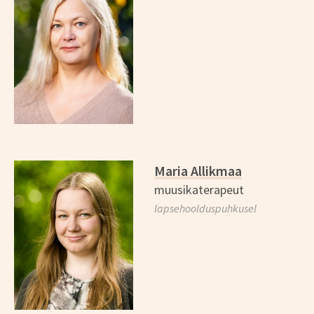
Maria Allikmaa
muusikaterapeut
lapsehoolduspuhkusel