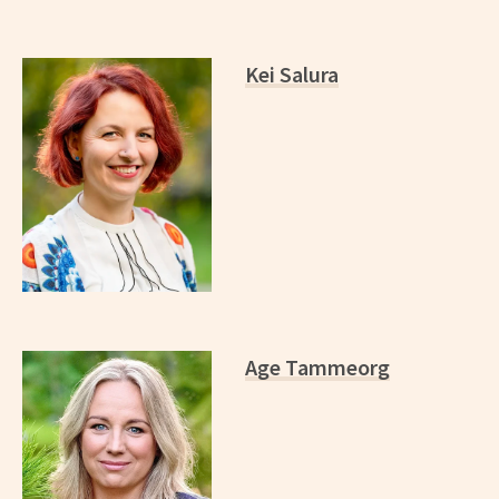
Kei Salura
Age Tammeorg