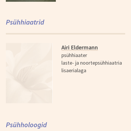
Psühhiaatrid
Airi Eldermann
psühhiaater
laste- ja noortepsühhiaatria
lisaerialaga
Psühholoogid