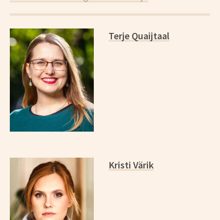
*
Terje Quaijtaal
Kristi Värik