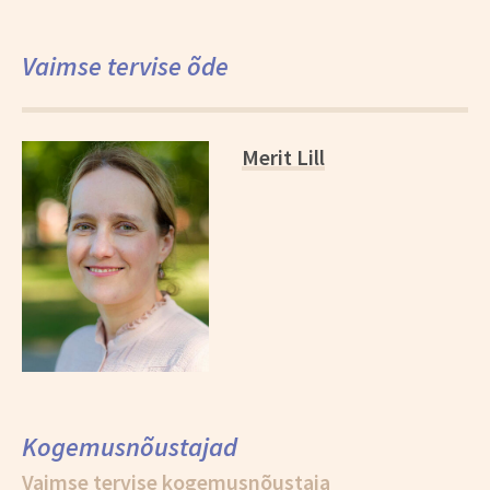
Vaimse tervise õde
*
Merit Lill
Kogemusnõustajad
Vaimse tervise kogemusnõustaja