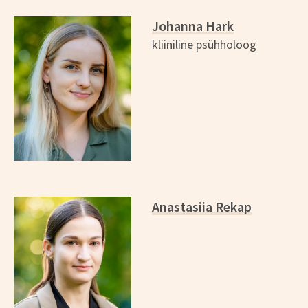
Johanna Hark
kliiniline psühholoog
Anastasiia Rekap