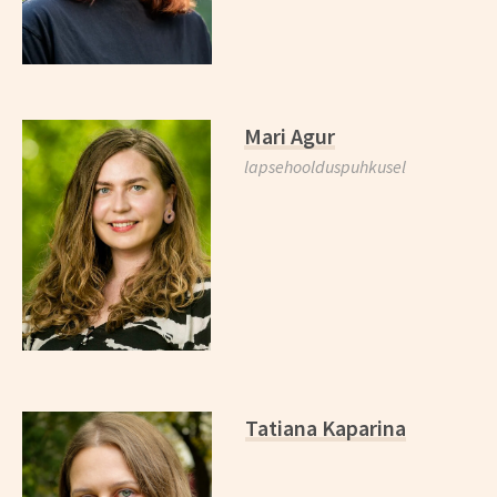
Mari Agur
lapsehoolduspuhkusel
Tatiana Kaparina