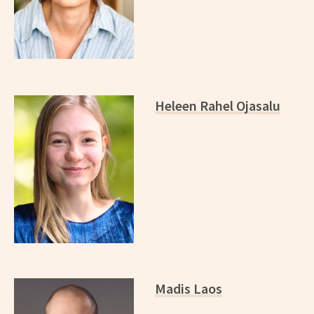
Heleen Rahel Ojasalu
Madis Laos