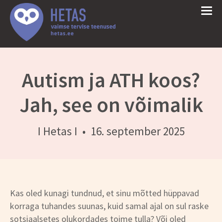
Autism ja ATH koos?
Jah, see on võimalik
I Hetas I
•
16. september 2025
Kas oled kunagi tundnud, et sinu mõtted hüppavad
korraga tuhandes suunas, kuid samal ajal on sul raske
sotsiaalsetes olukordades toime tulla? Või oled