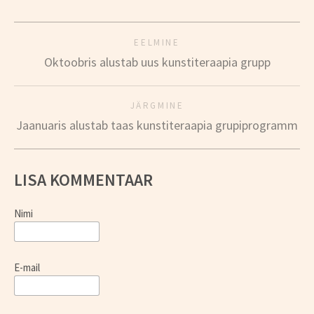
EELMINE
Oktoobris alustab uus kunstiteraapia grupp
JÄRGMINE
Jaanuaris alustab taas kunstiteraapia grupiprogramm
LISA KOMMENTAAR
Nimi
E-mail