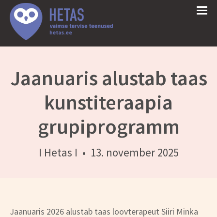
Jaanuaris alustab taas
kunstiteraapia
grupiprogramm
I Hetas I
•
13. november 2025
Jaanuaris 2026 alustab taas loovterapeut Siiri Minka