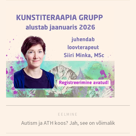
EELMINE
Autism ja ATH koos? Jah, see on võimalik